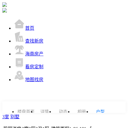
首页
查找新房
海南房产
看房定制
地图找房
楼盘首页
详情
动态
相册
户型
3室
别墅