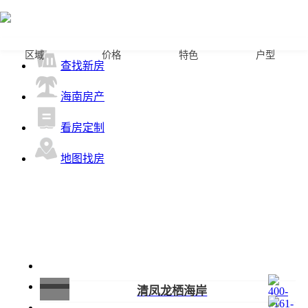
首页
区域
价格
特色
户型
查找新房
海南房产
看房定制
地图找房
清凤龙栖海岸