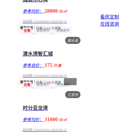
28000
参考均价：
元/㎡
看房定制
有效期 2026/08/01-2026/08/31
在线咨询
楼盘热度
已有
22425
人浏览
低密居所
新盘首开
在售
陵水县
清水湾智汇城
175
参考总价：
万/套
有效期 2026/08/01-2026/08/31
楼盘热度
已有
14380
人浏览
旅游地产
养老居所
在售
三亚市
时分亚龙湾
31000
参考均价：
元/㎡
有效期 2026/08/01-2026/08/31