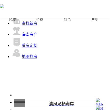
首页
区域
价格
特色
户型
查找新房
海南房产
看房定制
地图找房
清凤龙栖海岸