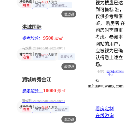
楼盘热度
视为楼盘已达
已有
4493
人浏览
综合体
宜居生态地产
待售
到可售标 准，
澄迈县
仅供参考和借
鉴， 购房者 在
洪城国际
购房时需慎重
考虑。参阅本
9500
参考均价：
元/㎡
网站的用户，
有效期 2026/08/01-2026/08/31
应被视为已确
楼盘热度
已有
5077
人浏览
认得悉上述立
宜居生态地产
景观住宅
在售
场。
澄迈县
备案号：
桂ICP备18003631
号-2
润城岭秀金江
©
m.huawuwang.com
10000
参考均价：
元/㎡
有效期 2026/08/01-2026/08/31
楼盘热度
已有
4148
人浏览
看房定制
养老居所
公园地产
在售
在线咨询
澄迈县