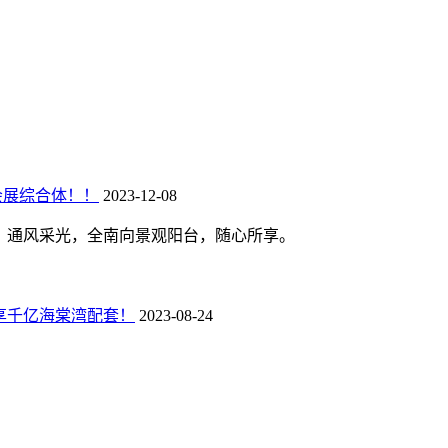
会展综合体！！
2023-12-08
式楼，通风采光，全南向景观阳台，随心所享。
，享千亿海棠湾配套！
2023-08-24