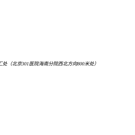
（北京301医院海南分院西北方向800米处）