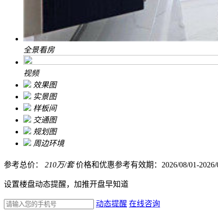
全景看房
视频
效果图
实景图
样板间
交通图
规划图
周边环境
参考总价：
210
万/套
价格和优惠参考有效期：2026/08/01-2026/0
设置楼盘动态提醒，加推开盘早知道
动态提醒
在线咨询