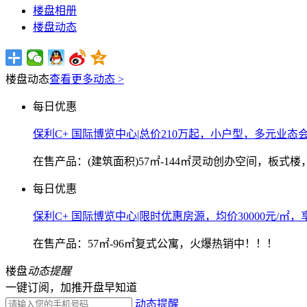
楼盘相册
楼盘动态
楼盘动态
查看更多动态 >
每日优惠
保利C+ 国际博览中心|总价210万起，小户型，多元业态
在售产品：(建筑面积)57㎡-144㎡灵动创办空间，板
每日优惠
保利C+ 国际博览中心|限时优惠房源，均价30000元/㎡
在售产品：57㎡-96㎡复式公寓，火爆热销中！！！
楼盘
动态提醒
一键订阅，加推开盘早知道
动态提醒