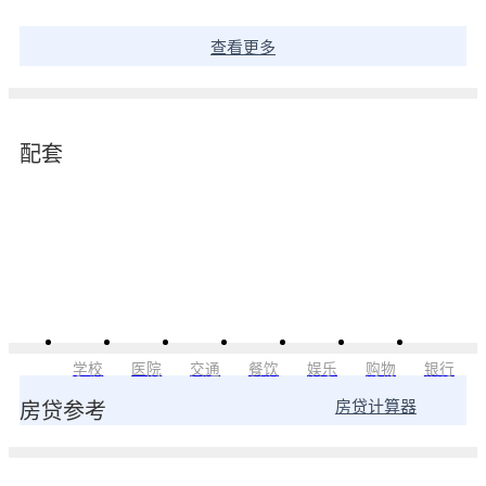
查看更多
配套
学校
医院
交通
餐饮
娱乐
购物
银行
房贷计算器
房贷参考