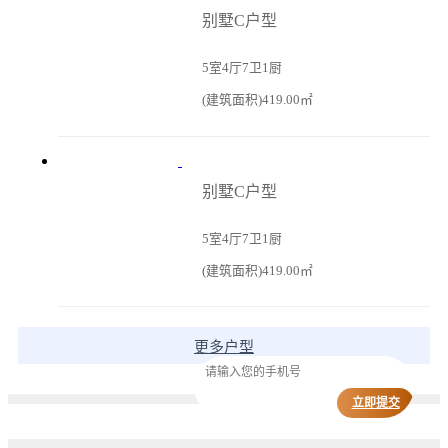
别墅C户型
5室4厅7卫1厨
(建筑面积)419.00㎡
别墅C户型
5室4厅7卫1厨
(建筑面积)419.00㎡
更多户型
立即提交