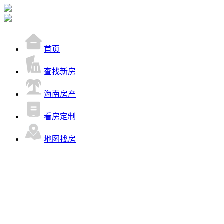
首页
查找新房
海南房产
看房定制
地图找房