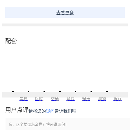
查看更多
配套
学校
医院
交通
餐饮
娱乐
购物
银行
用户点评
请将您的
疑问
告诉我们吧