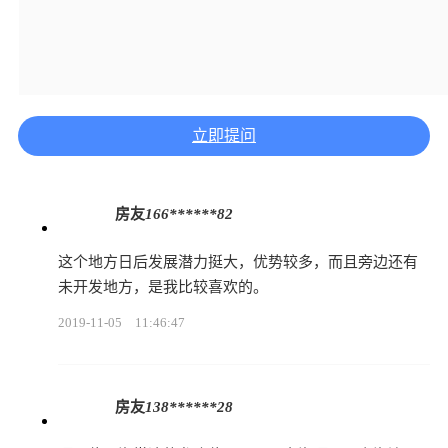
立即提问
房友
166******82
这个地方日后发展潜力挺大，优势较多，而且旁边还有
未开发地方，是我比较喜欢的。
2019-11-05
11:46:47
房友
138******28