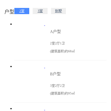
户型
2室
3室
别墅
A户型
2室2厅1卫
(建筑面积)约68㎡
B户型
3室2厅2卫
(建筑面积)约95㎡