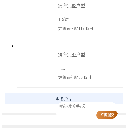
臻海别墅户型
阳光层
(建筑面积)约118.13㎡
臻海别墅户型
一层
(建筑面积)约86.12㎡
更多户型
立即提交