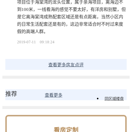
项目位于海棠湾的龙头位置，属于亲海项目，离海边不
到100米，一线看海的感觉不要太好，有洋房和别墅，但
是它离海棠湾成熟配套区域还是有点距离，当然小区内
的日常生活配套还是有的，这边非常适合时不时过来度
假的高端人群。
2019-07-11
09:18:24
查看更多房友点评
推荐
查看更多
同区域楼盘
看房定制