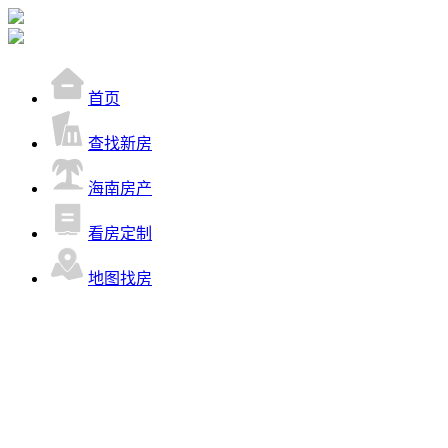
首页
查找新房
海南房产
看房定制
地图找房