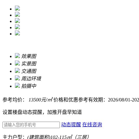
效果图
实景图
交通图
周边环境
拍摄中
参考均价：
13500
元/㎡
价格和优惠参考有效期：2026/08/01-2026/
设置楼盘动态提醒，加推开盘早知道
动态提醒
在线咨询
主力户型：
(建筑面积)102-115㎡（三居）