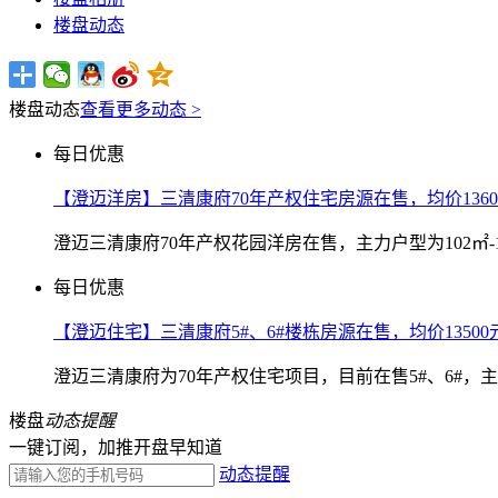
楼盘动态
楼盘动态
查看更多动态 >
每日优惠
【澄迈洋房】三清康府70年产权住宅房源在售，均价1360
澄迈三清康府70年产权花园洋房在售，主力户型为102㎡-1
每日优惠
【澄迈住宅】三清康府5#、6#楼栋房源在售，均价13500
澄迈三清康府为70年产权住宅项目，目前在售5#、6#，主力户
楼盘
动态提醒
一键订阅，加推开盘早知道
动态提醒