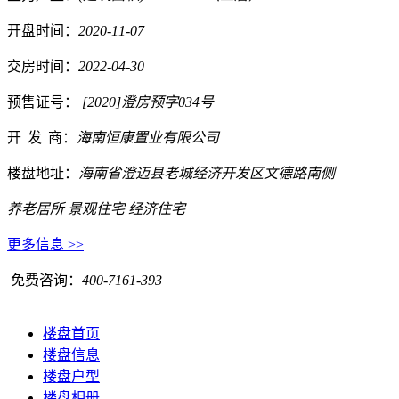
开盘时间：
2020-11-07
交房时间：
2022-04-30
预售证号：
[2020]澄房预字034号
开
发
商：
海南恒康置业有限公司
楼盘地址：
海南省澄迈县老城经济开发区文德路南侧
养老居所
景观住宅
经济住宅
更多信息 >>
免费咨询：
400-7161-393
楼盘首页
楼盘信息
楼盘户型
楼盘相册