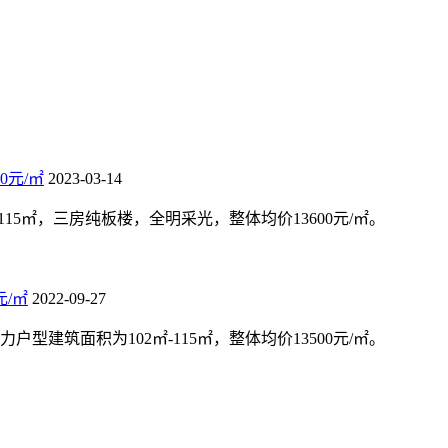
0元/㎡
2023-03-14
15㎡，三房纯板楼，全明采光，整体均价13600元/㎡。
元/㎡
2022-09-27
型建筑面积为102㎡-115㎡，整体均价13500元/㎡。