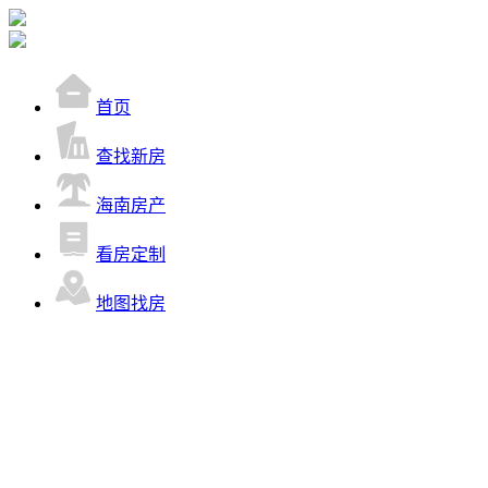
首页
查找新房
海南房产
看房定制
地图找房