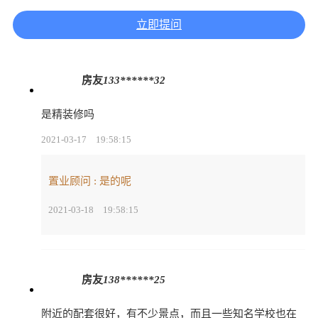
立即提问
房友
133******32
是精装修吗
2021-03-17
19:58:15
置业顾问 : 是的呢
2021-03-18
19:58:15
房友
138******25
附近的配套很好，有不少景点，而且一些知名学校也在