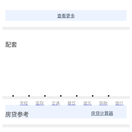
查看更多
配套
学校
医院
交通
餐饮
娱乐
购物
银行
房贷计算器
房贷参考