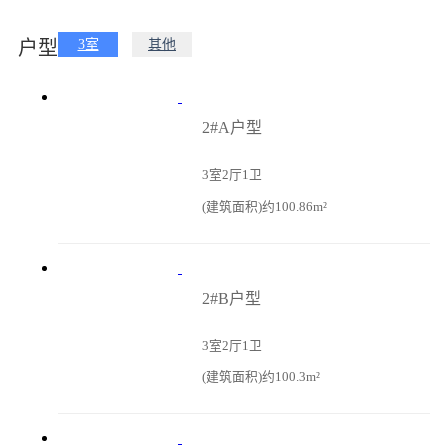
户型
3室
其他
2#A户型
3室2厅1卫
(建筑面积)约100.86m²
2#B户型
3室2厅1卫
(建筑面积)约100.3m²