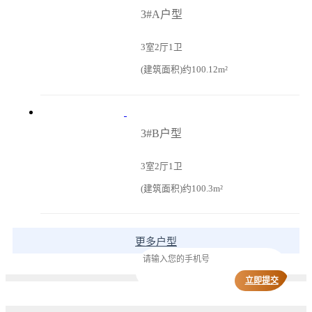
3#A户型
3室2厅1卫
(建筑面积)约100.12m²
3#B户型
3室2厅1卫
(建筑面积)约100.3m²
更多户型
立即提交